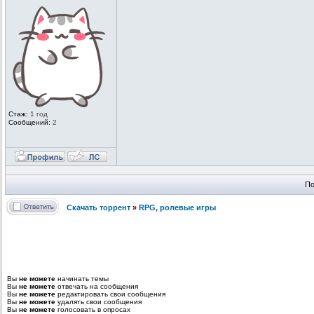
Стаж:
1 год
Сообщений:
2
По
Скачать торрент
»
RPG, ролевые игры
Вы
не можете
начинать темы
Вы
не можете
отвечать на сообщения
Вы
не можете
редактировать свои сообщения
Вы
не можете
удалять свои сообщения
Вы
не можете
голосовать в опросах