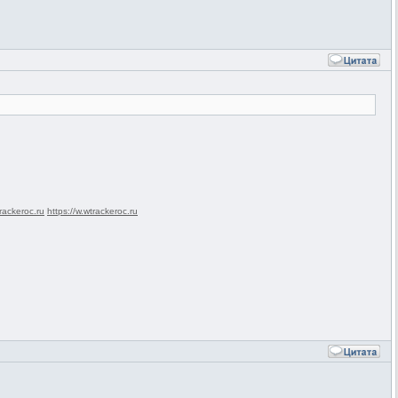
rackeroc.ru
https://w.wtrackeroc.ru