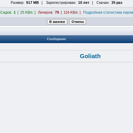
Размер:
917 MB
| Зарегистрирован:
10 лет
| Скачан:
35 раз
Сидов:
1
[ 25 KB/s ]
Личеров:
79
[ 116 KB/s ]
Подробная статистика пиров
Сообщение
Goliath