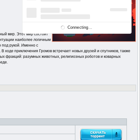
Connecting...
ный мир. Этот мир состоит
 ситуации наиболее логичным
 под рукой. Именно с
В ходе приключения Громов встречает новых друзей и спутников, также
чных фракций: разумных животных, религиозных роботов и коварных
беде.