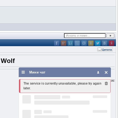
y Wolf
Мини чат
The service is currently unavailable, please try again 
later.