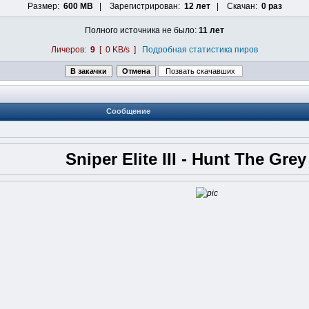
Размер:
600 MB
| Зарегистрирован:
12 лет
| Скачан:
0 раз
Полного источника не было:
11 лет
Личеров:
9
[ 0 KB/s ]
Подробная статистика пиров
Сообщение
Sniper Elite III - Hunt The Gre