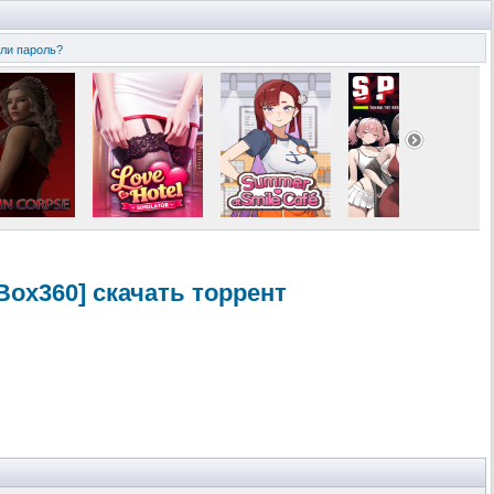
ли пароль?
XBox360] скачать торрент