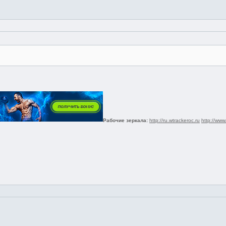
Рабочие зеркала:
http://ru.wtrackeroc.ru
http://www