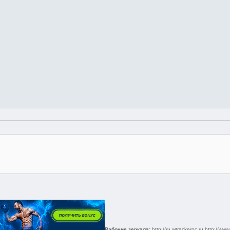
Рабочие зеркала:
http://ru.wtrackeroc.ru
http://www