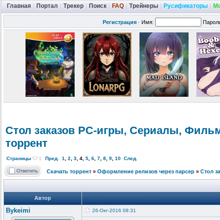
Главная
|
Портал
|
Трекер
|
Поиск
|
FAQ
|
Трейнеры
|
Русификаторы
|
М
Регистрация
·
Имя:
Парол
Стол заказов PC-игры, Cериалы, Филь
торрент
Страницы
:
Пред.
1
,
2
,
3
,
4
,
5
,
6
,
7
,
8
,
9
,
10
След.
Скачать торрент
»
Оформление релизов через парсер
»
Стол з
Автор
Bykeimi
26-Окт-2016 08:31