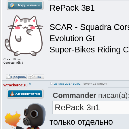
RePack 3в1
SCAR - Squadra Cor
Evolution Gt
Super-Bikes Riding C
Стаж:
10 лет
Сообщений:
3
®
25-Мар-2017 10:52
(спустя 13 минут)
wtrackeroc.ru
Commander
писал(а)
RePack 3в1
только отдельно