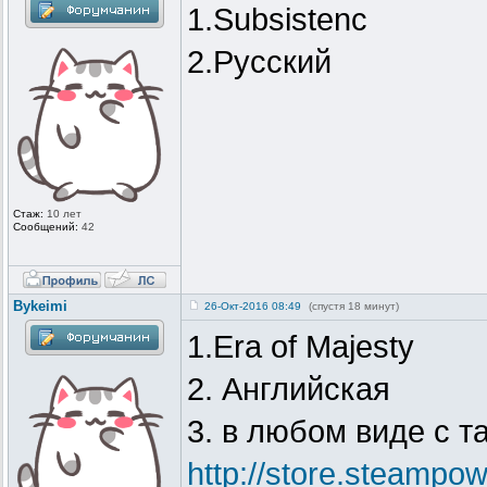
1.Subsistenc
2.Русский
Стаж:
10 лет
Сообщений:
42
Bykeimi
26-Окт-2016 08:49
(спустя 18 минут)
1.Era of Majesty
2. Английская
3. в любом виде с т
http://store.steamp