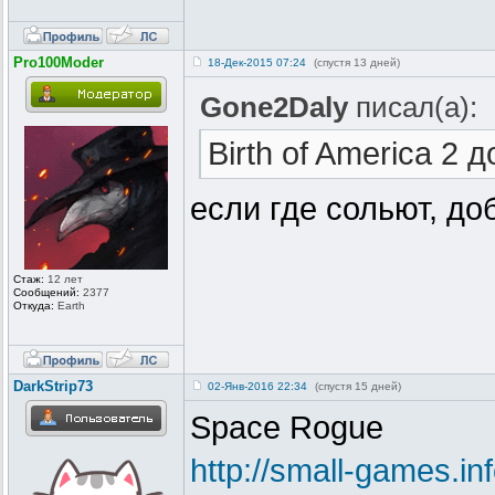
Pro100Moder
18-Дек-2015 07:24
(спустя 13 дней)
Gone2Daly
писал(а):
Birth of America 2
если где сольют, до
Стаж:
12 лет
Сообщений:
2377
Откуда:
Earth
DarkStrip73
02-Янв-2016 22:34
(спустя 15 дней)
Space Rogue
http://small-games.