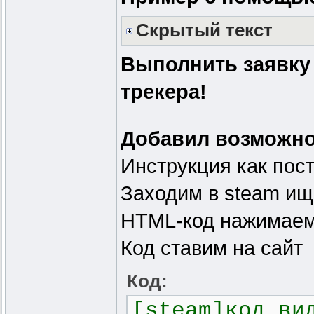
Скрытый текст
Выполнить заявку
трекера!
Добавил возможно
Инструкция как пос
Заходим в steam ищ
HTML-код нажимаем
Код ставим на сайт
Код:
[steam]код ви