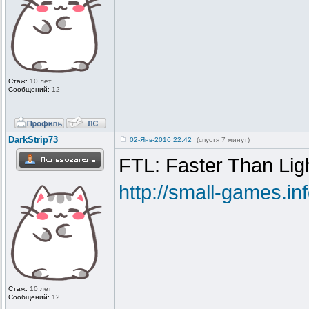
Стаж:
10 лет
Сообщений:
12
DarkStrip73
02-Янв-2016 22:42
(спустя 7 минут)
FTL: Faster Than Lig
http://small-games.
Стаж:
10 лет
Сообщений:
12