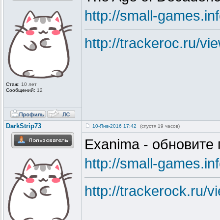
http://small-games.
http://trackeroc.ru/v
Стаж:
10 лет
Сообщений:
12
DarkStrip73
10-Янв-2016 17:42
(спустя 19 часов)
Exanima - обновите
http://small-games.
http://trackerock.ru/