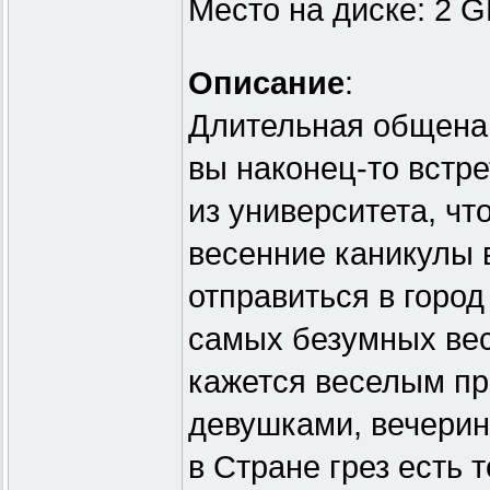
Место на диске: 2 
Описание
:
Длительная общенац
вы наконец-то встр
из университета, чт
весенние каникулы 
отправиться в город
самых безумных весе
кажется веселым п
девушками, вечерин
в Стране грез есть 