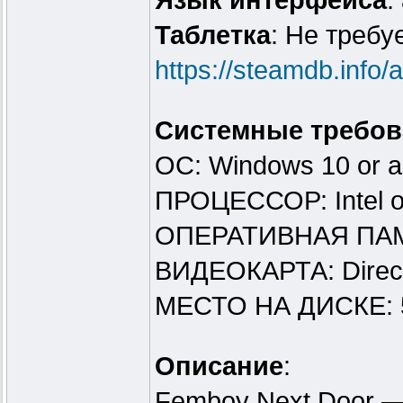
Язык интерфейса
:
Таблeтка
: Не требу
https://steamdb.info
Системные требов
ОС: Windows 10 or 
ПРОЦЕССОР: Intel 
ОПЕРАТИВНАЯ ПАМ
ВИДЕОКАРТА: Direct
МЕСТО НА ДИСКЕ: 
Описание
:
Femboy Next Door —