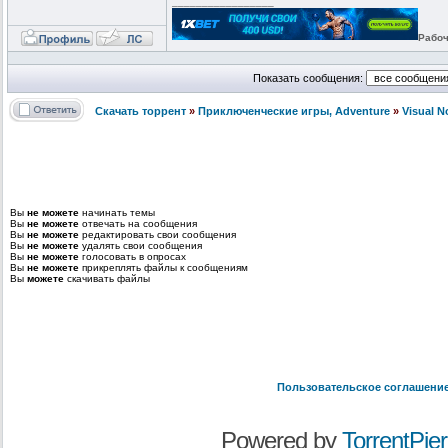
_________________
Рабоч
Показать сообщения:
Скачать торрент
»
Приключенческие игры, Adventure
»
Visual 
Вы
не можете
начинать темы
Вы
не можете
отвечать на сообщения
Вы
не можете
редактировать свои сообщения
Вы
не можете
удалять свои сообщения
Вы
не можете
голосовать в опросах
Вы
не можете
прикреплять файлы к сообщениям
Вы
можете
скачивать файлы
Пользовательское соглашени
Powered by
TorrentPier 