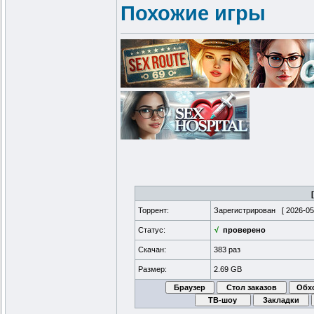
Похожие игры
Торрент:
Зарегистрирован [
2026-05
Статус:
√
проверено
Скачан:
383 раз
Размер:
2.69 GB