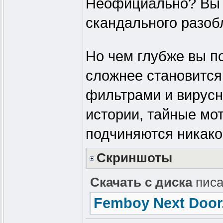
Неофициально? Вы 
скандального разоб
Но чем глубже вы п
сложнее становится 
фильтрами и вирус
истории, тайные мо
подчиняются никако
Скриншоты
Скачать с диска
писа
Femboy Next Door.