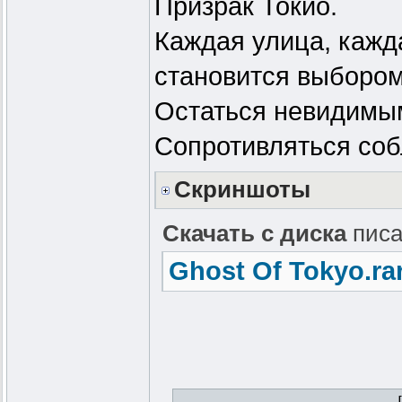
Призрак Токио.
Каждая улица, кажд
становится выборо
Остаться невидимы
Сопротивляться соб
Скриншоты
Скачать с диска
писа
Ghost Of Tokyo.ra