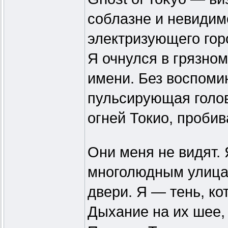
соблазне и невидим
электризующего гор
Я очнулся в грязном
имени. Без воспоми
пульсирующая голов
огней Токио, проби
Они меня не видят.
многолюдным улицам
двери. Я — тень, ко
Дыхание на их шее, 