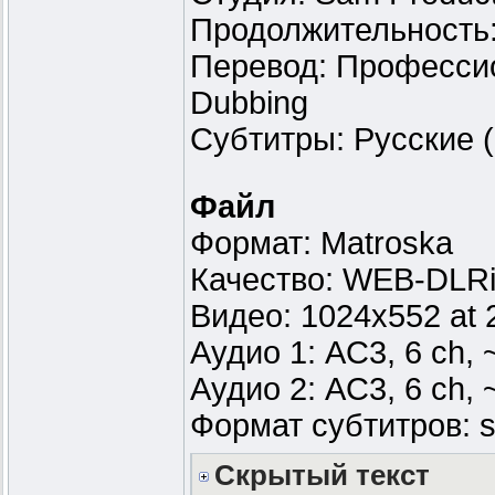
Продолжительность:
Перевод: Профессио
Dubbing
Субтитры: Русские (Fo
Файл
Формат: Matroska
Качество: WEB-DLR
Видео: 1024x552 at 
Аудио 1: AC3, 6 ch, 
Аудио 2: AC3, 6 ch, 
Формат субтитров: s
Скрытый текст