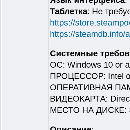
Язык интерфейса
:
Таблeтка
: Не требу
https://store.steam
https://steamdb.info
Системные требов
ОС: Windows 10 or 
ПРОЦЕССОР: Intel 
ОПЕРАТИВНАЯ ПАМ
ВИДЕОКАРТА: Direct
МЕСТО НА ДИСКЕ: 
Описание
: