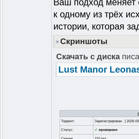
Ваш подход меняет 
к одному из трёх ис
истории, которая за
Скриншоты
Скачать с диска
писа
Lust Manor Leonas
Торрент:
Зарегистрирован [
2026-03
Статус:
√
проверено
Скачан:
110 раз