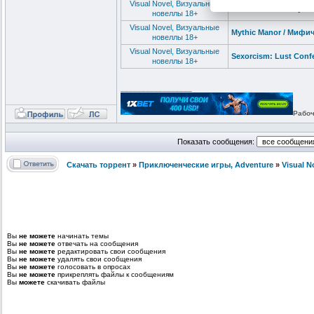
Visual Novel, Визуальные
Unreal Lust Theory v0
новеллы 18+
Visual Novel, Визуальные
Mythic Manor / Мифи
новеллы 18+
Visual Novel, Визуальные
Sexorcism: Lust Conf
новеллы 18+
_________________
Рабоч
Показать сообщения:
Скачать торрент
»
Приключенческие игры, Adventure
»
Visual 
Вы
не можете
начинать темы
Вы
не можете
отвечать на сообщения
Вы
не можете
редактировать свои сообщения
Вы
не можете
удалять свои сообщения
Вы
не можете
голосовать в опросах
Вы
не можете
прикреплять файлы к сообщениям
Вы
можете
скачивать файлы