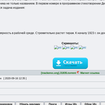
ника не только названием. В первом номере в программном стихотворении Д
я задача издания:
рность в рабочей среде. Стремительно растет тираж. К началу 1923 г. он д
Скриншоты:
[trackeroc.org].31835.torrent
Магнет ссылка
ан [
2020-09-16 12:35
]