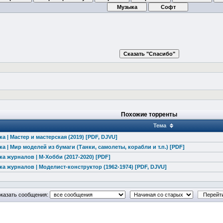
Похожие торренты
Тема
а | Мастер и мастерская (2019) [PDF, DJVU]
а | Мир моделей из бумаги (Танки, самолеты, корабли и т.п.) [PDF]
а журналов | М-Хобби (2017-2020) [PDF]
а журналов | Моделист-конструктор (1962-1974) [PDF, DJVU]
казать сообщения: