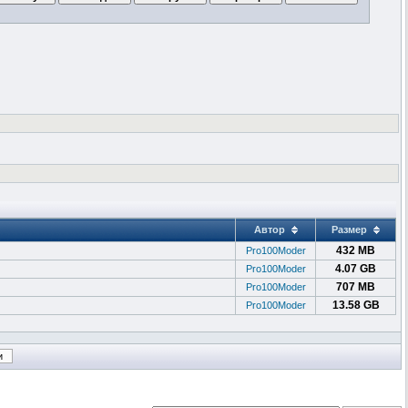
Автор
Размер
432 MB
Pro100Moder
4.07 GB
Pro100Moder
707 MB
Pro100Moder
13.58 GB
Pro100Moder