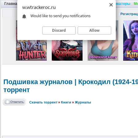
Главная
|
Портал
|
Трекер
|
Поиск
|
FAQ
|
Трейнеры
|
Русификаторы
|
М
w.wtrackeroc.ru
Регистрац
Would like to send you notifications
Discard
Allow
Подшивка журналов | Крокодил (1924-19
торрент
Скачать торрент
»
Книги
»
Журналы