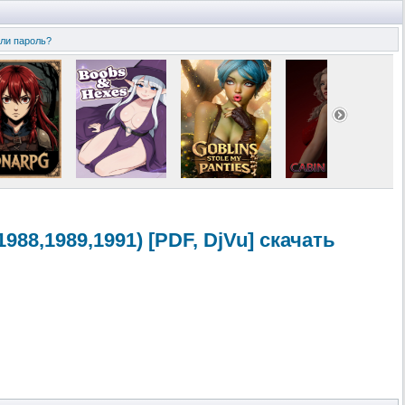
ли пароль?
1988,1989,1
991) [PDF, DjVu] скачать