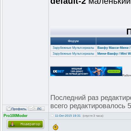
default-2
маленький
Форум
Зарубежные Мультсериалы
Вакфу Макси-Мини / W
Зарубежные Мультсериалы
Мини-Вакфу / Мini Wa
_________________
Рабоч
Последний раз редактиров
всего редактировалось 5
Pro100Moder
11-Окт-2015 19:31
(спустя 3 часа)