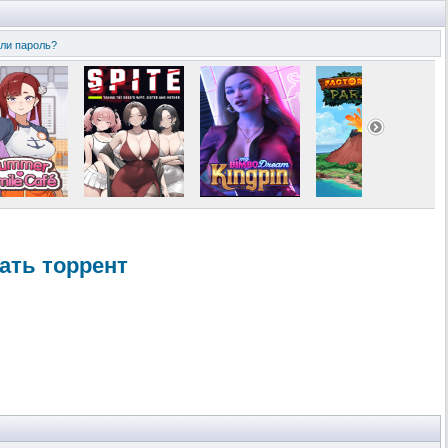
ли пароль?
чать торрент