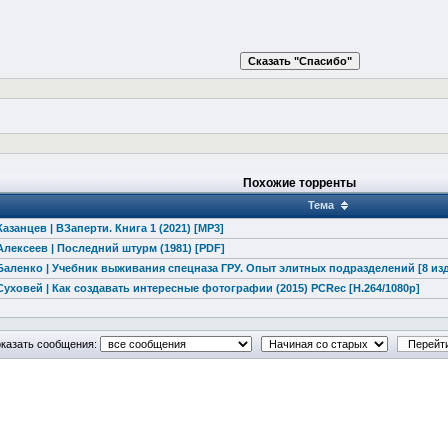
Похожие торренты
Тема
азанцев | ВЗаперти. Книга 1 (2021) [MP3]
Алексеев | Последний штурм (1981) [PDF]
Баленко | Учебник выживания спецназа ГРУ. Опыт элитных подразделений [8 изда
Суховей | Как создавать интересные фотографии (2015) PCRec [H.264/1080p]
казать сообщения: